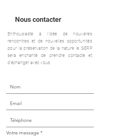
Nous contacter
Enthousiaste à l'idée de nouvelles
rencontres et de nouvelles opportunités
pour la préservation de la nature le GERP
sera enchanté de prendre contacte et
d'échanger avec vous.
Votre message