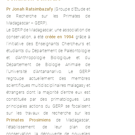
Pr Jonah Ratsimbazafy
(Groupe d’Etude et
de Recherche sur les Primates de
Madagascar – GERP).
Le GERP de Madagascar, une association de
conservation, a été
créée en 1994
grâce à
l’initiative des Enseignants Chercheurs et
étudiants du Département de Paléontologie
et d’Anthropologie Biologique et du
Département de Biologie Animale de
l’Université d’Antananarivo. Le GERP
regroupe actuellement des membres
scientifiques multidisciplinaires malagasy et
étrangers dont la majorité d’entre eux est
constituée par des primatologues. Les
principales actions du GERP se focalisent
sur les travaux de recherche sur les
Primates Prosimiens
de Madagascar,
l’établissement de leur plan de
conservation, la découverte de nouvelles