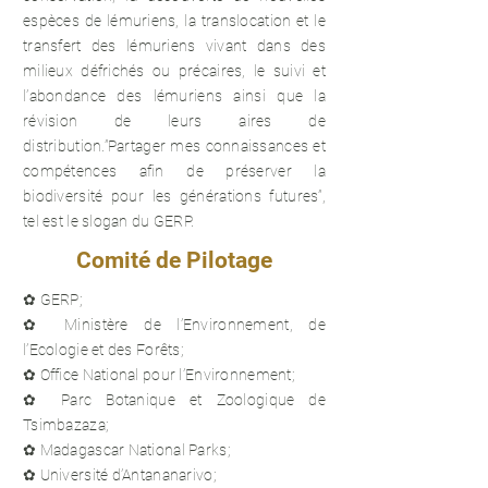
espèces de lémuriens, la translocation et le
transfert des lémuriens vivant dans des
milieux défrichés ou précaires, le suivi et
l’abondance des lémuriens ainsi que la
révision de leurs aires de
distribution.”Partager mes connaissances et
compétences afin de préserver la
biodiversité pour les générations futures”,
tel est le slogan du GERP.
Comité de Pilotage
✿ GERP;
✿ Ministère de l’Environnement, de
l’Ecologie et des Forêts;
✿ Office National pour l’Environnement;
✿ Parc Botanique et Zoologique de
Tsimbazaza;
✿ Madagascar National Parks;
✿ Université d’Antananarivo;