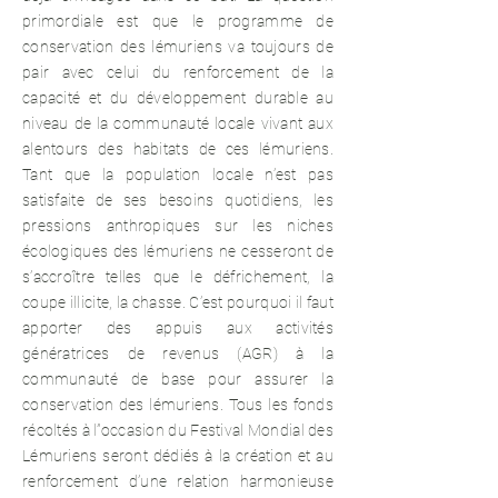
primordiale est que le programme de
conservation des lémuriens va toujours de
pair avec celui du renforcement de la
capacité et du développement durable au
niveau de la communauté locale vivant aux
alentours des habitats de ces lémuriens.
Tant que la population locale n’est pas
satisfaite de ses besoins quotidiens, les
pressions anthropiques sur les niches
écologiques des lémuriens ne cesseront de
s’accroître telles que le défrichement, la
coupe illicite, la chasse. C’est pourquoi il faut
apporter des appuis aux activités
génératrices de revenus (AGR) à la
communauté de base pour assurer la
conservation des lémuriens. Tous les fonds
récoltés à l”occasion du Festival Mondial des
Lémuriens seront dédiés à la création et au
renforcement d’une relation harmonieuse