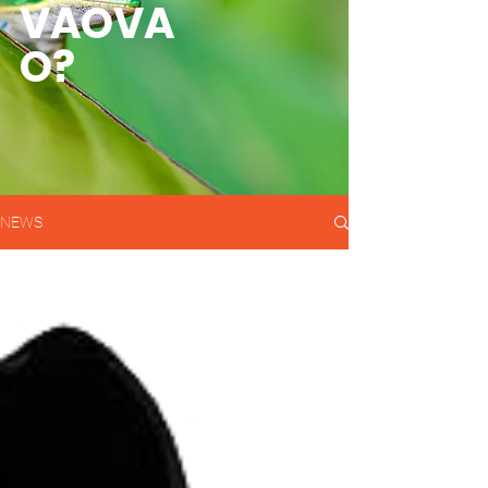
VAOVA
O?
NEWS